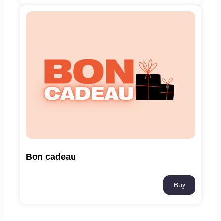
Bon cadeau
Buy