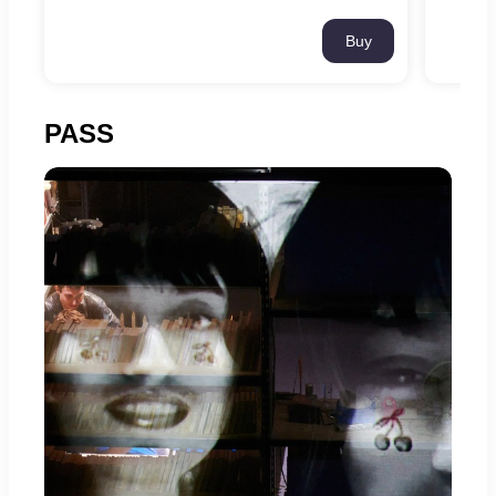
Buy
PASS